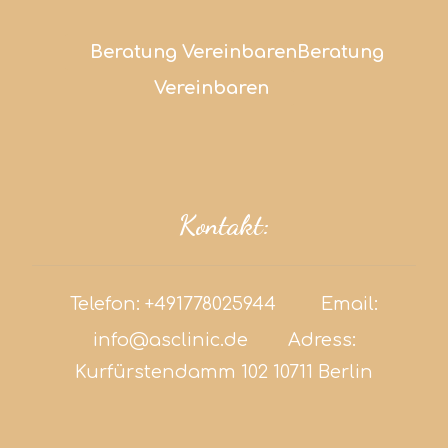
Beratung Vereinbaren
Beratung
Vereinbaren
Kontakt:
Telefon:
+491778025944
Email:
info@asclinic.de
Adress:
Kurfürstendamm 102 10711 Berlin