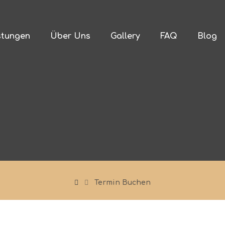
stungen
Über Uns
Gallery
FAQ
Blog
Termin Buchen