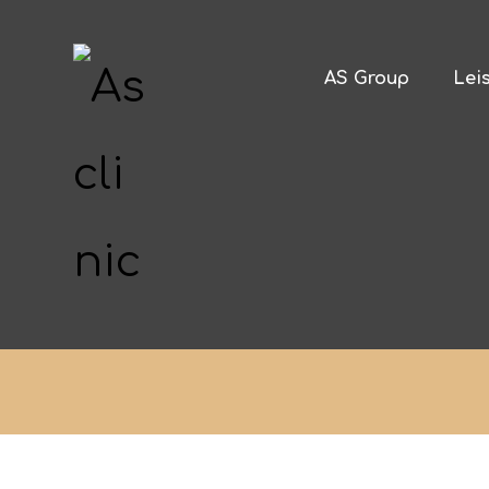
AS Group
Lei